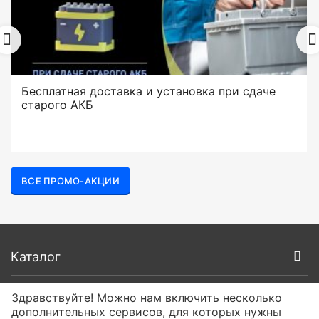
Бесплатная доставка и установка при сдаче
старого АКБ
ВСЕ ПРОМО-АКЦИИ
Каталог
Покупателям
Здравствуйте! Можно нам включить несколько
дополнительных сервисов, для которых нужны