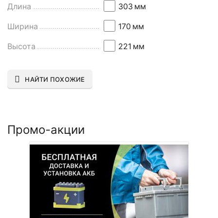
Длина
303
мм
Ширина
170
мм
Высота
221
мм
НАЙТИ ПОХОЖИЕ
Промо-акции