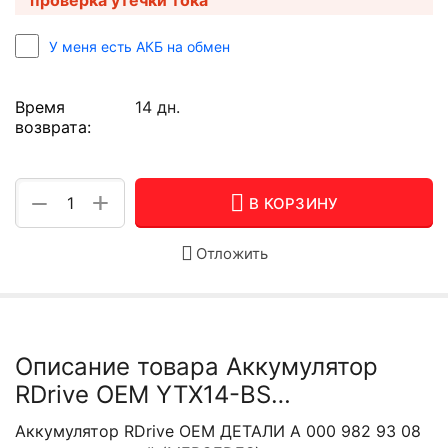
У меня есть АКБ на обмен
Время
14 дн.
возврата:
+
−
В КОРЗИНУ
Отложить
Описание товара Аккумулятор
RDrive OEM YTX14-BS
(A0009829308) вспомогательный
Аккумулятор RDrive OEM ДЕТАЛИ A 000 982 93 08