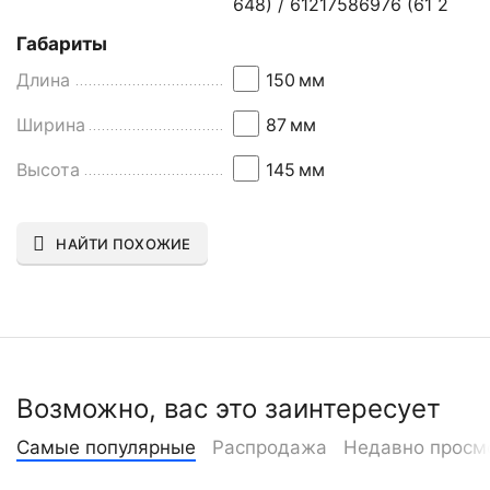
648) / 61217586976 (61 2
Габариты
Длина
150
мм
Ширина
87
мм
Высота
145
мм
НАЙТИ ПОХОЖИЕ
Возможно, вас это заинтересует
Самые популярные
Распродажа
Недавно просм