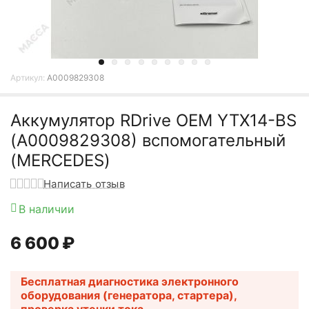
Артикул:
A0009829308
Аккумулятор RDrive OEM YTX14-BS
(A0009829308) вспомогательный
(MERCEDES)
Написать отзыв
В наличии
6 600
₽
Бесплатная диагностика электронного
оборудования (генератора, стартера),
проверка утечки тока