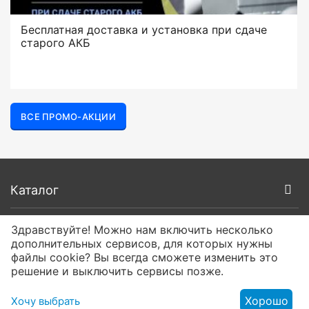
Бесплатная доставка и установка при сдаче
старого АКБ
ВСЕ ПРОМО-АКЦИИ
Каталог
Покупателям
Здравствуйте! Можно нам включить несколько
дополнительных сервисов, для которых нужны
файлы cookie? Вы всегда сможете изменить это
О компании
решение и выключить сервисы позже.
Контакты
Хорошо
Хочу выбрать