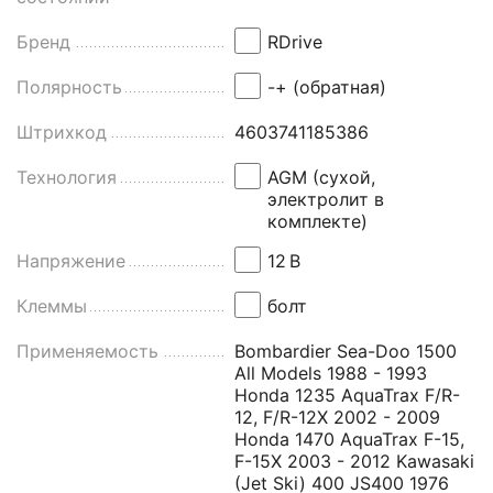
Бренд
RDrive
Полярность
-+ (обратная)
Штрихкод
4603741185386
Технология
AGM (сухой,
электролит в
комплекте)
Напряжение
12
В
Клеммы
болт
Применяемость
Bombardier Sea-Doo 1500
All Models 1988 - 1993
Honda 1235 AquaTrax F/R-
12, F/R-12X 2002 - 2009
Honda 1470 AquaTrax F-15,
F-15X 2003 - 2012 Kawasaki
(Jet Ski) 400 JS400 1976