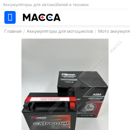
Аккумуляторы для автомобилей и техники
Главная
/
Аккумуляторы для мотоциклов
/
Мото аккумуля