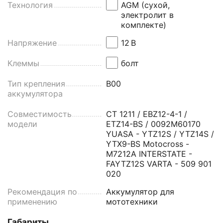
Технология
AGM (сухой,
электролит в
комплекте)
Напряжение
12
В
Клеммы
болт
Тип крепления
B00
аккумулятора
Совместимость
СТ 1211 / EBZ12-4-1 /
модели
ETZ14-BS / 0092M60170
YUASA - YTZ12S / YTZ14S /
YTX9-BS Motocross -
M7212A INTERSTATE -
FAYTZ12S VARTA - 509 901
020
Рекомендация по
Аккумулятор для
применению
мототехники
Габариты