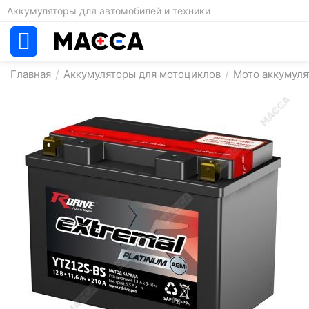
Аккумуляторы для автомобилей и техники
Главная
/
Аккумуляторы для мотоциклов
/
Мото аккумуля