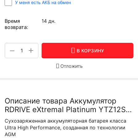
У меня есть АКБ на обмен
Время
14 дн.
возврата:
+
−
В КОРЗИНУ
Отложить
Описание товара Аккумулятор
RDRIVE eXtremal Platinum YTZ12S-
BS
Сухозаряженная аккумуляторная батарея класса
Ultra High Performance, созданная по технологии
AGM