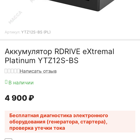
Артикул:
YTZ12S-BS (PL)
Аккумулятор RDRIVE eXtremal
Platinum YTZ12S-BS
Написать отзыв
В наличии
4 900
₽
Бесплатная диагностика электронного
оборудования (генератора, стартера),
проверка утечки тока