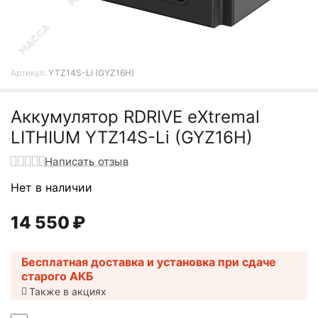
Артикул:
YTZ14S-Li (GYZ16H)
Аккумулятор RDRIVE eXtremal
LITHIUM YTZ14S-Li (GYZ16H)
Написать отзыв
Нет в наличии
14 550
₽
Бесплатная доставка и установка при сдаче
старого АКБ
Также в акциях