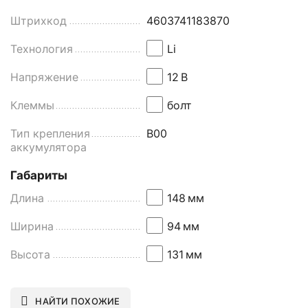
Штрихкод
4603741183870
Технология
Li
Напряжение
12
В
Клеммы
болт
Тип крепления
B00
аккумулятора
Габариты
Длина
148
мм
Ширина
94
мм
Высота
131
мм
НАЙТИ ПОХОЖИЕ