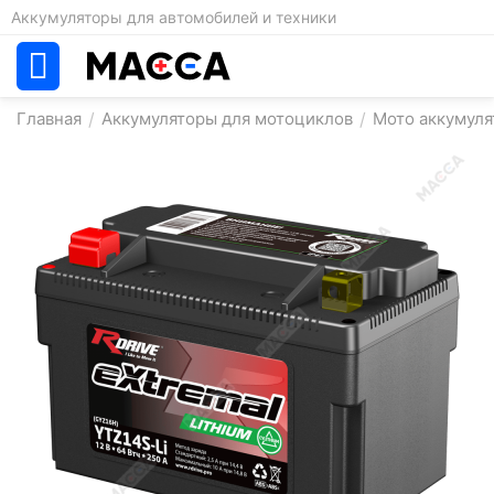
Аккумуляторы для автомобилей и техники
Главная
/
Аккумуляторы для мотоциклов
/
Мото аккумуля