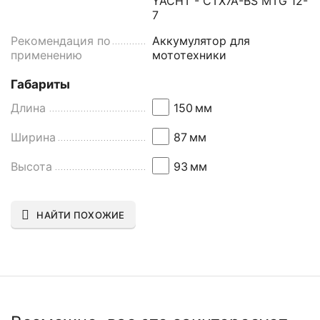
YACHT - CTX7A-BS MTG 12-
7
Рекомендация по
Аккумулятор для
применению
мототехники
Габариты
Длина
150
мм
Ширина
87
мм
Высота
93
мм
НАЙТИ ПОХОЖИЕ