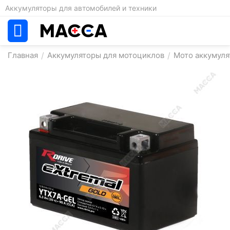
Аккумуляторы для автомобилей и техники
Главная
/
Аккумуляторы для мотоциклов
/
Мото аккумуля