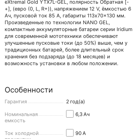
eXtremal Gold YTX7L-GEL, полярность Обратная [-
+], (евро (0, L, R+)), напряжением 12 V, ёмкостью 6
Ач, пусковой ток 85 А, габариты 113x70x130 мм.
Произведенные по технологии NANO GEL,
компактные аккумуляторные батареи серии Iridium
для современной мототехники обеспечивают
улучшенные пусковые токи (до 50%) выше, чем у
традиционных батарей, более длительный срок
хранения без подзаряда (до 18 месяцев) и
возможность установки в любом положении.
Особенности
Гарантия
2
год(а)
Номинальная
6,3
Aч
емкость
Ток холодной
90
А