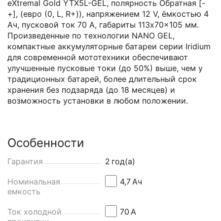
eXtremal Gold YTX5L-GEL, полярность Обратная [-
+], (евро (0, L, R+)), напряжением 12 V, ёмкостью 4
Ач, пусковой ток 70 А, габариты 113x70x105 мм.
Произведенные по технологии NANO GEL,
компактные аккумуляторные батареи серии Iridium
для современной мототехники обеспечивают
улучшенные пусковые токи (до 50%) выше, чем у
традиционных батарей, более длительный срок
хранения без подзаряда (до 18 месяцев) и
возможность установки в любом положении.
Особенности
Гарантия
2
год(а)
Номинальная
4,7
Aч
емкость
Ток холодной
70
А