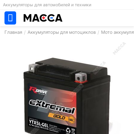
Аккумуляторы для автомобилей и техники
Главная
/
Аккумуляторы для мотоциклов
/
Мото аккумуля