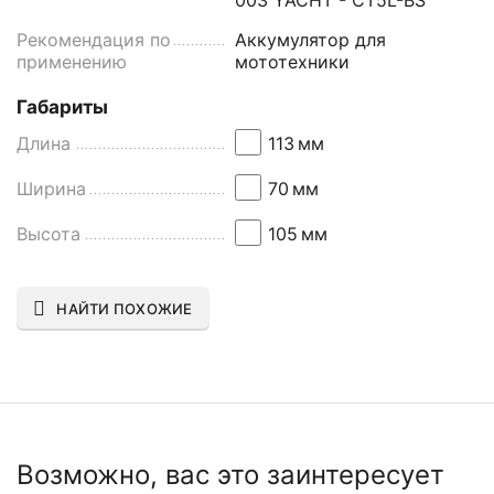
003 YACHT - CT5L-BS
Рекомендация по
Аккумулятор для
применению
мототехники
Габариты
Длина
113
мм
Ширина
70
мм
Высота
105
мм
НАЙТИ ПОХОЖИЕ
Возможно, вас это заинтересует