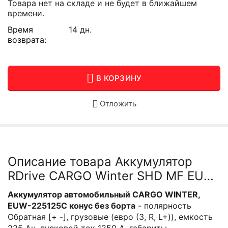
Товара нет на складе и не будет в ближайшем
времени.
Время
14 дн.
возврата:
В КОРЗИНУ
Отложить
Описание товара Аккумулятор
RDrive CARGO Winter SHD MF EUW-
225125C
Аккумулятор автомобильный CARGO WINTER,
EUW-225125C конус без борта
- полярность
Обратная [+ -], грузовые (евро (3, R, L+)), емкость
225 Ач, пусковой ток 1250 А, габариты