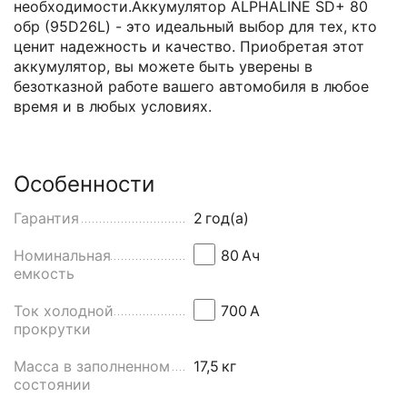
необходимости.Аккумулятор ALPHALINE SD+ 80
обр (95D26L) - это идеальный выбор для тех, кто
ценит надежность и качество. Приобретая этот
аккумулятор, вы можете быть уверены в
безотказной работе вашего автомобиля в любое
время и в любых условиях.
Особенности
Гарантия
2
год(а)
Номинальная
80
Aч
емкость
Ток холодной
700
А
прокрутки
Масса в заполненном
17,5
кг
состоянии