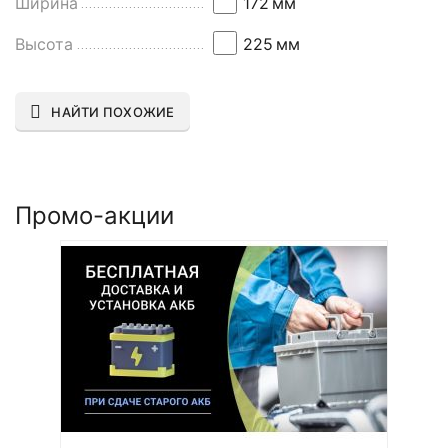
Ширина
172
мм
Высота
225
мм
НАЙТИ ПОХОЖИЕ
Промо-акции