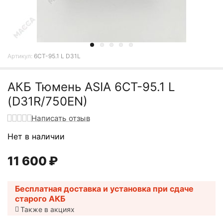
Артикул:
6СТ-95.1 L D31L
АКБ Тюмень ASIA 6СТ-95.1 L
(D31R/750EN)
Написать отзыв
Нет в наличии
11 600
₽
Бесплатная доставка и установка при сдаче
старого АКБ
Также в акциях