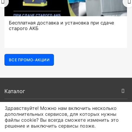
Бесплатная доставка и установка при сдаче
старого АКБ
ВСЕ ПРОМО-АКЦИИ
Каталог
Покупателям
Здравствуйте! Можно нам включить несколько
дополнительных сервисов, для которых нужны
файлы cookie? Вы всегда сможете изменить это
О компании
решение и выключить сервисы позже.