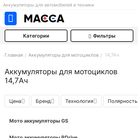
Аккумуляторы для автомобилей и техники
Категории
Фильтры
14,7Aч
Главная
/
Аккумуляторы для мотоциклов
/
Аккумуляторы для мотоциклов
14,7Aч
Цена
Бренд
Технология
Полярность
Мото аккумуляторы GS
Мото аккумуляторы RDrive