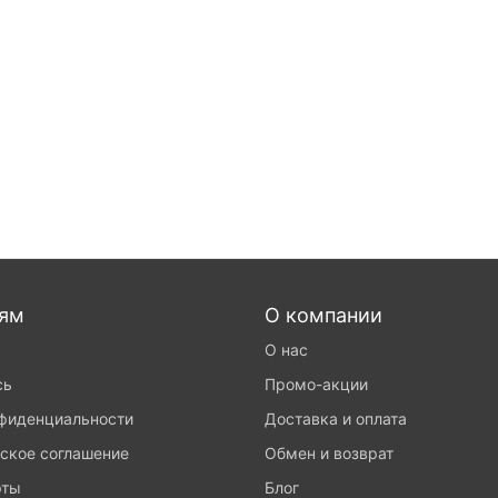
лям
О компании
О нас
сь
Промо-акции
нфиденциальности
Доставка и оплата
ское соглашение
Обмен и возврат
рты
Блог