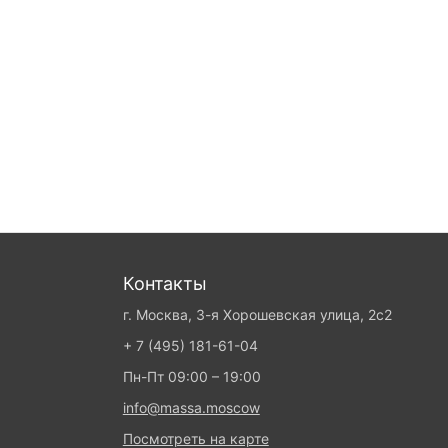
Контакты
г. Москва, 3-я Хорошевская улица, 2с2
+ 7 (495) 181-61-04
Пн-Пт 09:00 – 19:00
info@massa.moscow
Посмотреть на карте