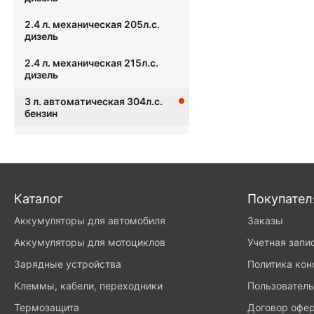
2.4 л. механическая 205л.с.
дизель
2.4 л. механическая 215л.с.
дизель
3 л. автоматическая 304л.с.
бензин
Каталог
Покупате
Аккумуляторы для автомобиля
Заказы
Аккумуляторы для мотоциклов
Учетная запи
Зарядные устройства
Политика ко
Клеммы, кабели, переходники
Пользователь
Термозащита
Договор офе