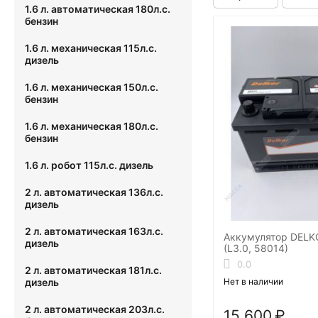
1.6 л. автоматическая 180л.с.
бензин
1.6 л. механическая 115л.с.
дизель
1.6 л. механическая 150л.с.
бензин
1.6 л. механическая 180л.с.
бензин
1.6 л. робот 115л.с. дизель
2 л. автоматическая 136л.с.
дизель
2 л. автоматическая 163л.с.
Аккумулятор DELK
дизель
(L3.0, 58014)
0.0
2 л. автоматическая 181л.с.
Нет в наличии
дизель
2 л. автоматическая 203л.с.
15 600
₽