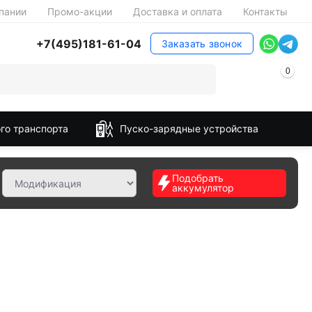
пании
Промо-акции
Доставка и оплата
Контакты
+7(495)181-61-04
Заказать звонок
0
го транспорта
Пуско-зарядные устройства
Подобрать
аккумулятор