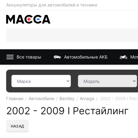
Аккумуляторы для автомобилей и техники
Все товары
Автомобильные АКБ
Мот
Главная
Автомобили
Bentley
Arnage
2002 - 2009 I Рес
/
/
/
/
2002 - 2009 I Рестайлинг
НАЗАД