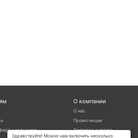
лям
О компании
О нас
сь
Промо-акции
нфиденциальности
Доставка и оплата
Здравствуйте! Можно нам включить несколько