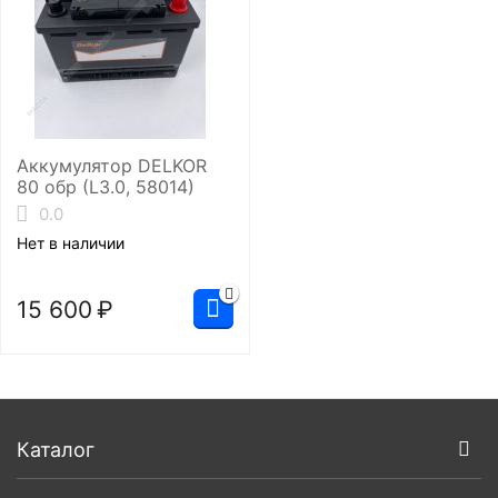
Аккумулятор DELKOR
80 обр (L3.0, 58014)
0.0
Нет в наличии
15 600
₽
Каталог