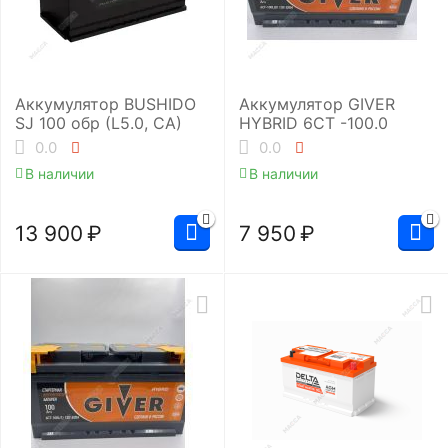
Аккумулятор BUSHIDO
Аккумулятор GIVER
SJ 100 обр (L5.0, CA)
HYBRID 6CT -100.0
0.0
0.0
В наличии
В наличии
13 900
₽
7 950
₽