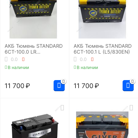
АКБ Тюмень STANDARD
АКБ Тюмень STANDARD
6СТ-100.0 LR
6СТ-100.1 L (L5/830EN)
(L5/830EN)
0.0
0.0
В наличии
В наличии
11 700
₽
11 700
₽