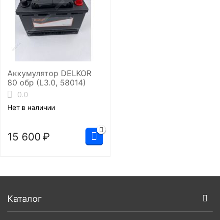
Аккумулятор DELKOR
80 обр (L3.0, 58014)
0.0
Нет в наличии
15 600
₽
Каталог