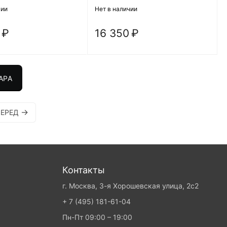
чии
Нет в наличии
₽
16 350
₽
АРА
ЕРЕД
Контакты
г. Москва, 3-я Хорошевская улица, 2с2
+ 7 (495) 181-61-04
Пн-Пт 09:00 – 19:00