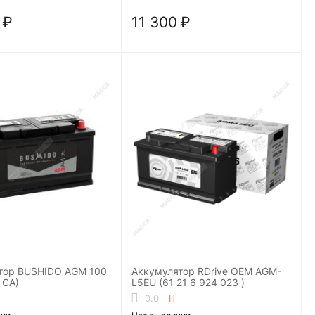
₽
11 300
₽
тор BUSHIDO AGM 100
Аккумулятор RDrive OEM AGM-
 CA)
L5EU (61 21 6 924 023 )
0.0