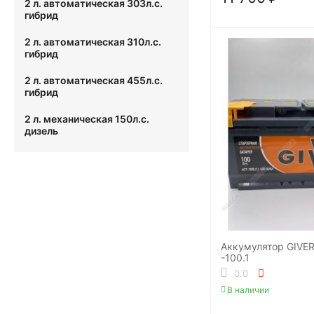
2 л. автоматическая 303л.с.
гибрид
2 л. автоматическая 310л.с.
гибрид
2 л. автоматическая 455л.с.
гибрид
2 л. механическая 150л.с.
дизель
Аккумулятор GIVE
-100.1
0.0
В наличии