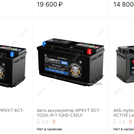
19 600
₽
14 800
 ИРКУТ 6CT-
Авто аккумулятор ИРКУТ 6CT-
АКБ глуб
102VL-R-1 (UHD-L5EU)
ACTIVE Le
0.0
0.0
Нет в наличии
Нет в нали