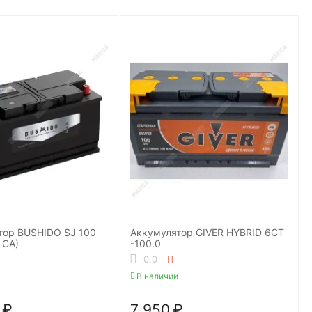
тор BUSHIDO SJ 100
Аккумулятор GIVER HYBRID 6CT
 CA)
-100.0
0.0
В наличии
₽
7 950
₽