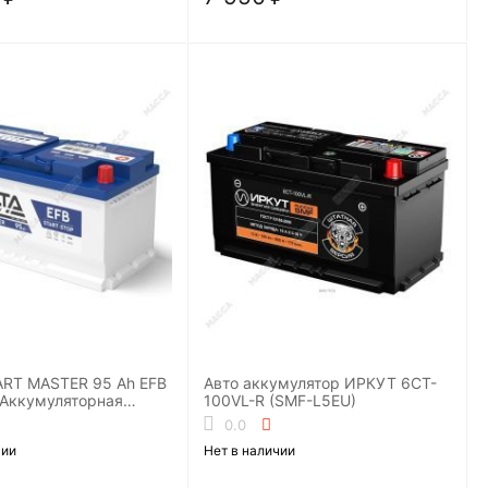
ART MASTER 95 Ah EFB
Авто аккумулятор ИРКУТ 6CT-
)Аккумуляторная
100VL-R (SMF-L5EU)
0.0
чии
Нет в наличии