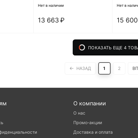
Нет в наличии
Нет в нали
13 663
₽
15 600
ПОКАЗАТЬ ЕЩЕ 4 ТОВ
НАЗАД
1
2
ВП
лям
О компании
О нас
сь
Промо-акции
нфиденциальности
Доставка и оплата