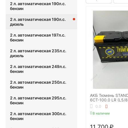
2 л. автоматическая 190л.с.
бензин
2 л. автоматическая 190л.с.
дизель
2 л. автоматическая 197л.с.
бензин
2 л. автоматическая 235л.с.
дизель
2 л. автоматическая 249л.с.
бензин
2 л. автоматическая 250л.с.
бензин
АКБ Тюмень STAN
2 л. автоматическая 295л.с.
6СТ-100.0 LR (L5/
бензин
0.0
В наличии
2 л. автоматическая 300л.с.
бензин
11 700
₽