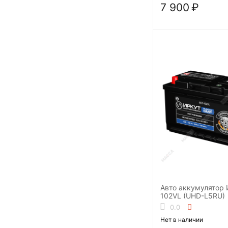
7 900
₽
Авто аккумулятор
102VL (UHD-L5RU)
0.0
Нет в наличии