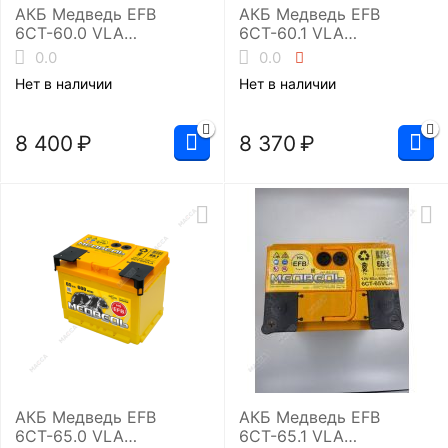
АКБ Медведь EFB
АКБ Медведь EFB
6СТ-60.0 VLA
6СТ-60.1 VLA
(L2/560EN)
(L2/560EN)
0.0
0.0
Нет в наличии
Нет в наличии
8 400
₽
8 370
₽
АКБ Медведь EFB
АКБ Медведь EFB
6СТ-65.0 VLA
6СТ-65.1 VLA