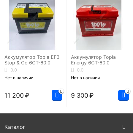
Аккумулятор Topla EFB
Аккумулятор Topla
Stop & Go 6СТ-60.0
Energy 6СТ-60.0
0.0
0.0
Нет в наличии
Нет в наличии
11 200
₽
9 300
₽
Каталог