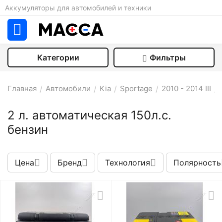
Аккумуляторы для автомобилей и техники
Категории
Фильтры
Главная
/
Автомобили
/
Kia
/
Sportage
/
2010 - 2014 III
/
2 л. автоматическая 150л.с.
бензин
Цена
Бренд
Технология
Полярность