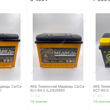
дведь Ca/Ca
АКБ Тюменский Медведь Ca/Ca
АКБ Тюм
)
6ст-64.0 (L2/620EN)
6СТ-60.0 
0.0
0.0
В наличии
В наличии