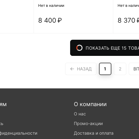
Нет в наличии
Нет в нали
8 400
₽
8 370
ПОКАЗАТЬ ЕЩЕ 15 ТОВ
НАЗАД
1
2
ВП
лям
О компании
О нас
сь
Промо-акции
нфиденциальности
Доставка и оплата