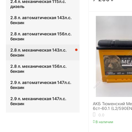
2.4 л. механическая 115л.с.
дизель
2.8 л. автоматическая 143л.с.
бензин
2.8 л. автоматическая 156л.с.
бензин
2.8 л. механическая 143л.с.
бензин
2.8 л. механическая 156л.с.
бензин
2.9 л. автоматическая 147л.с.
бензин
2.9 л. механическая 147л.с.
АКБ Тюменский Ме
бензин
6ст-60.1 (L2/590EN
0.0
В наличии