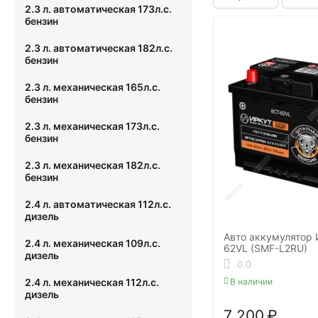
2.3 л. автоматическая 173л.с.
бензин
2.3 л. автоматическая 182л.с.
бензин
2.3 л. механическая 165л.с.
бензин
2.3 л. механическая 173л.с.
бензин
2.3 л. механическая 182л.с.
бензин
2.4 л. автоматическая 112л.с.
дизель
Авто аккумулятор
2.4 л. механическая 109л.с.
62VL (SMF-L2RU)
дизель
0.0
В наличии
2.4 л. механическая 112л.с.
дизель
7 200
₽