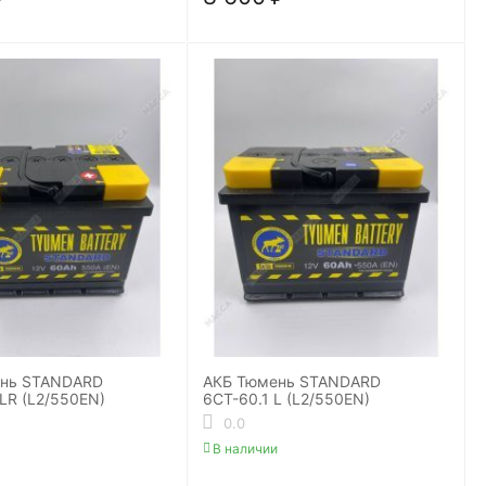
ень STANDARD
АКБ Тюмень STANDARD
LR (L2/550EN)
6СТ-60.1 L (L2/550EN)
0.0
В наличии