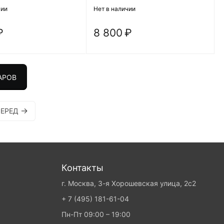
чии
Нет в наличии
₽
8 800
₽
АРОВ
ЕРЕД
Контакты
г. Москва, 3-я Хорошевская улица, 2с2
+ 7 (495) 181-61-04
Пн-Пт 09:00 – 19:00