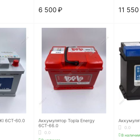
6 500
₽
11 550
KI 6СТ-60.0
Аккумулятор Topla Energy
Аккумулят
6СТ-66.0
0.0
0.0
В наличии