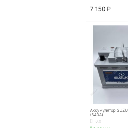
7 150
₽
Аккумулятор SUZU
(640A)
0.0