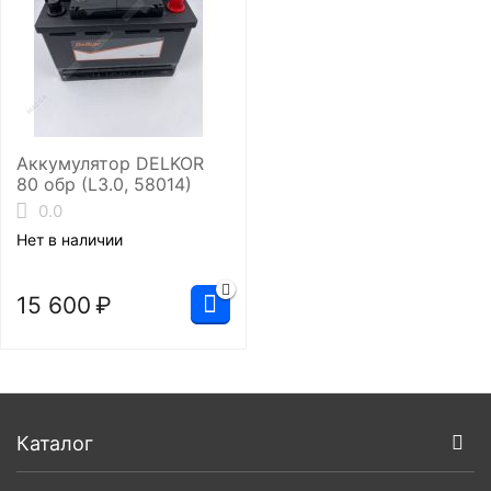
Аккумулятор DELKOR
80 обр (L3.0, 58014)
0.0
Нет в наличии
15 600
₽
Каталог