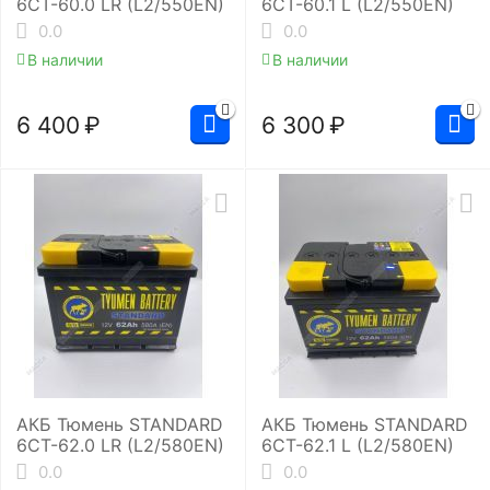
6СТ-60.0 LR (L2/550EN)
6СТ-60.1 L (L2/550EN)
0.0
0.0
В наличии
В наличии
6 400
₽
6 300
₽
АКБ Тюмень STANDARD
АКБ Тюмень STANDARD
6СТ-62.0 LR (L2/580EN)
6СТ-62.1 L (L2/580EN)
0.0
0.0