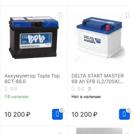
Аккумулятор Topla Top
DELTA START MASTER
6СТ-66.0
68 Ah EFB (L2/700A)
Аккумуляторная
0.0
0.0
батарея
В наличии
Нет в наличии
10 200
₽
10 200
₽