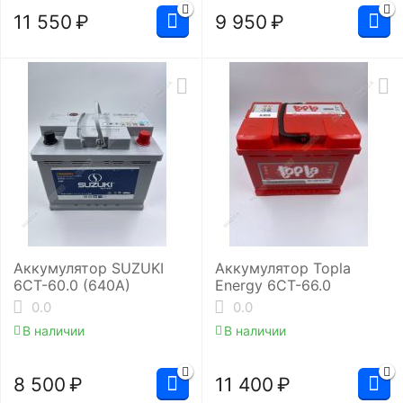
11 550
₽
9 950
₽
Аккумулятор SUZUKI
Аккумулятор Topla
6СТ-60.0 (640A)
Energy 6СТ-66.0
0.0
0.0
В наличии
В наличии
8 500
₽
11 400
₽