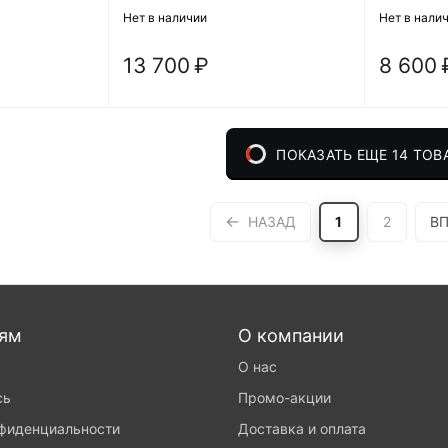
Нет в наличии
Нет в нали
13 700
₽
8 600
ПОКАЗАТЬ ЕЩЕ 14 ТОВ
НАЗАД
1
2
ВП
лям
О компании
О нас
сь
Промо-акции
нфиденциальности
Доставка и оплата