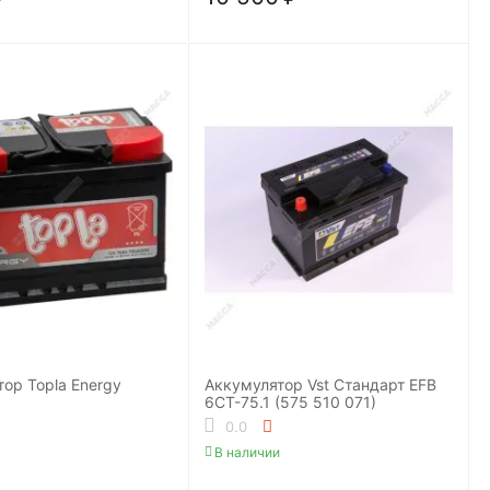
ор Topla Energy
Аккумулятор Vst Стандарт EFB
6СТ-75.1 (575 510 071)
0.0
В наличии