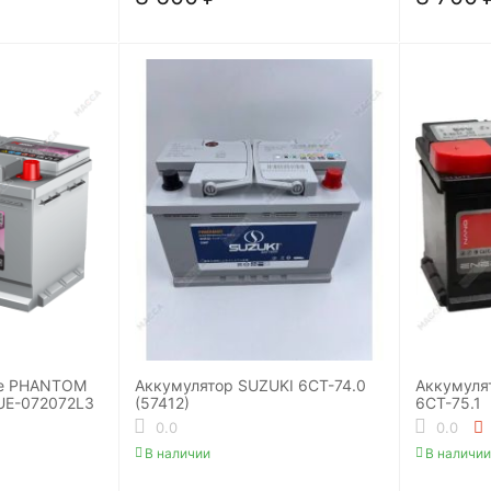
ve PHANTOM
Аккумулятор SUZUKI 6СТ-74.0
Аккумулят
UE-072072L3
(57412)
6СТ-75.1
0.0
0.0
В наличии
В наличии