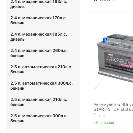
2.4 л. механическая 163л.с.
дизель
2.4 л. механическая 170л.с.
бензин
2.4 л. механическая 185л.с.
дизель
2.4 л. механическая 260л.с.
бензин
2.5 л. автоматическая 210л.с.
бензин
2.5 л. автоматическая 300л.с.
бензин
2.5 л. механическая 210л.с.
Аккумулятор RDri
бензин
START-STOP EFB E
2.5 л. механическая 300л.с.
0.0
бензин
В наличии