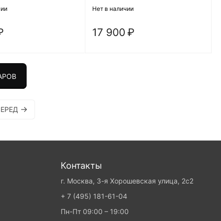
чии
Нет в наличии
₽
17 900
₽
АРОВ
ЕРЕД
Контакты
г. Москва, 3-я Хорошевская улица, 2с2
+ 7 (495) 181-61-04
Пн-Пт 09:00 – 19:00