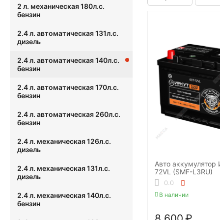
2 л. механическая 180л.с.
бензин
2.4 л. автоматическая 131л.с.
дизель
2.4 л. автоматическая 140л.с.
бензин
2.4 л. автоматическая 170л.с.
бензин
2.4 л. автоматическая 260л.с.
бензин
2.4 л. механическая 126л.с.
дизель
Авто аккумулятор
2.4 л. механическая 131л.с.
72VL (SMF-L3RU)
дизель
0.0
В наличии
2.4 л. механическая 140л.с.
бензин
8 600
₽