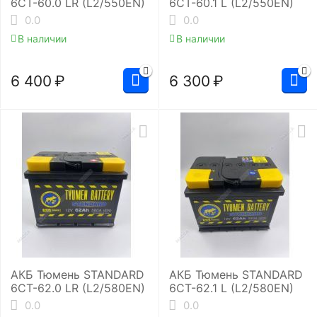
6СТ-60.0 LR (L2/550EN)
6СТ-60.1 L (L2/550EN)
0.0
0.0
В наличии
В наличии
6 400
₽
6 300
₽
АКБ Тюмень STANDARD
АКБ Тюмень STANDARD
6СТ-62.0 LR (L2/580EN)
6СТ-62.1 L (L2/580EN)
0.0
0.0