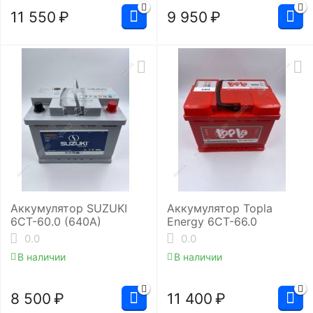
11 550
₽
9 950
₽
Аккумулятор SUZUKI
Аккумулятор Topla
6СТ-60.0 (640A)
Energy 6СТ-66.0
0.0
0.0
В наличии
В наличии
8 500
₽
11 400
₽