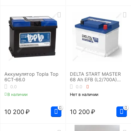
Аккумулятор Topla Top
DELTA START MASTER
6СТ-66.0
68 Ah EFB (L2/700A)
Аккумуляторная
0.0
0.0
батарея
В наличии
Нет в наличии
10 200
₽
10 200
₽