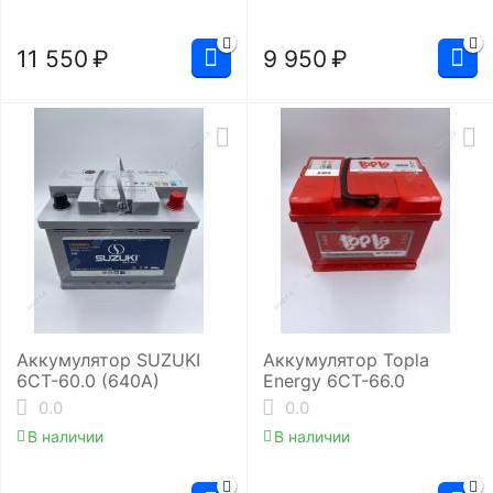
11 550
₽
9 950
₽
Аккумулятор SUZUKI
Аккумулятор Topla
6СТ-60.0 (640A)
Energy 6СТ-66.0
0.0
0.0
В наличии
В наличии