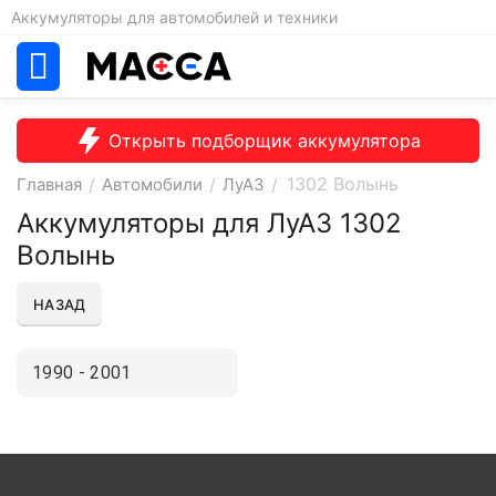
Аккумуляторы для автомобилей и техники
Открыть подборщик аккумулятора
1302 Волынь
Главная
/
Автомобили
/
ЛуАЗ
/
Аккумуляторы для ЛуАЗ 1302
Волынь
НАЗАД
1990 - 2001