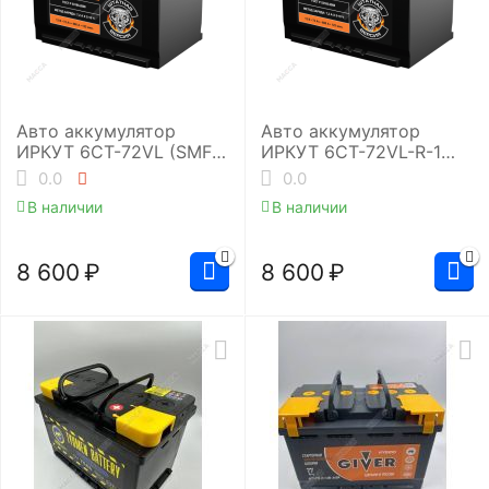
Авто аккумулятор
Авто аккумулятор
ИРКУТ 6CT-72VL (SMF-
ИРКУТ 6CT-72VL-R-1
L3RU)
(SMF-L3EU)
0.0
0.0
В наличии
В наличии
8 600
₽
8 600
₽