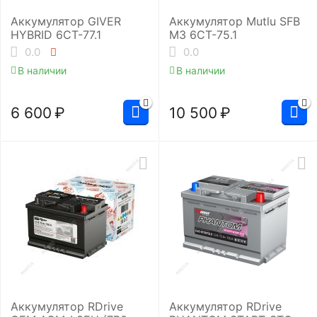
Аккумулятор GIVER
Аккумулятор Mutlu SFB
HYBRID 6СТ-77.1
M3 6СТ-75.1
0.0
0.0
В наличии
В наличии
6 600
₽
10 500
₽
Аккумулятор RDrive
Аккумулятор RDrive