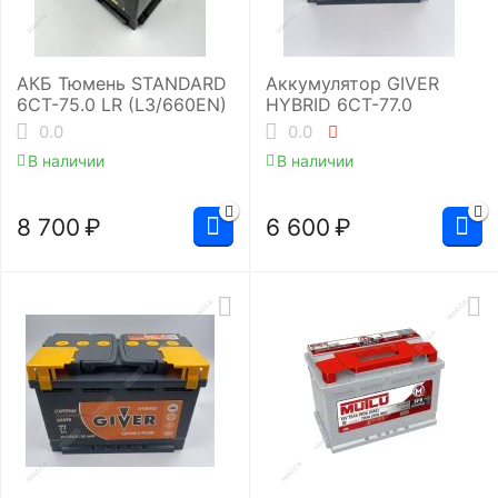
АКБ Тюмень STANDARD
Аккумулятор GIVER
6СТ-75.0 LR (L3/660EN)
HYBRID 6СТ-77.0
0.0
0.0
В наличии
В наличии
8 700
₽
6 600
₽