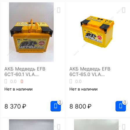
АКБ Медведь EFB
АКБ Медведь EFB
6СТ-60.1 VLA
6СТ-65.0 VLA
(L2/560EN)
(L2/600EN)
0.0
0.0
Нет в наличии
Нет в наличии
8 370
₽
8 800
₽