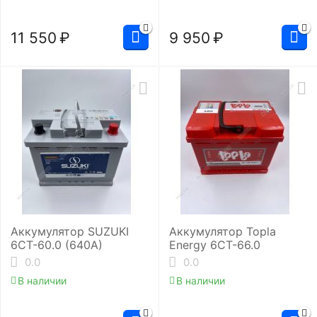
11 550
₽
9 950
₽
Аккумулятор SUZUKI
Аккумулятор Topla
6СТ-60.0 (640A)
Energy 6СТ-66.0
0.0
0.0
В наличии
В наличии