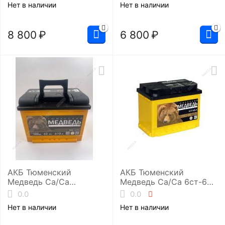
Нет в наличии
Нет в наличии
8 800
₽
6 800
₽
АКБ Тюменский
АКБ Тюменский
Медведь Ca/Ca
Медведь Ca/Ca 6ст-62.1
6ст-62.0 (L2/610EN)
(L2/610EN)
0.0
0.0
Нет в наличии
Нет в наличии