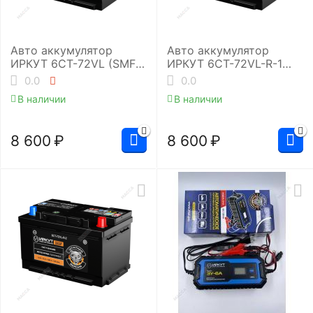
Авто аккумулятор
Авто аккумулятор
ИРКУТ 6CT-72VL (SMF-
ИРКУТ 6CT-72VL-R-1
L3RU)
(SMF-L3EU)
0.0
0.0
В наличии
В наличии
8 600
₽
8 600
₽