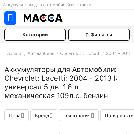
Аккумуляторы для автомобилей и техники
Категории
Фильтры
Главная
/
Автомобили
/
Chevrolet
/
Lacetti
/
2004 - 2013 
Аккумуляторы для Автомобили:
Chevrolet: Lacetti: 2004 - 2013 I:
универсал 5 дв. 1.6 л.
механическая 109л.с. бензин
Цена
Бренд
Технология
Полярность