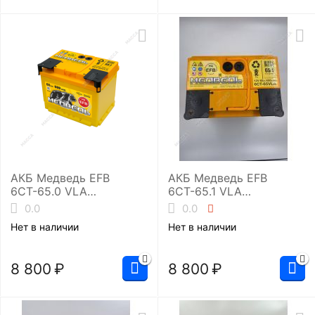
АКБ Медведь EFB
АКБ Медведь EFB
6СТ-65.0 VLA
6СТ-65.1 VLA
(L2/600EN)
(L2/600EN)
0.0
0.0
Нет в наличии
Нет в наличии
8 800
₽
8 800
₽