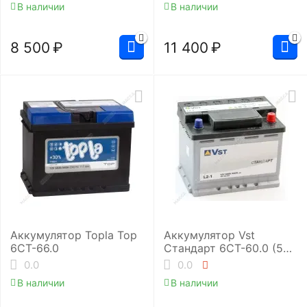
В наличии
В наличии
8 500
₽
11 400
₽
Аккумулятор Topla Top
Аккумулятор Vst
6СТ-66.0
Стандарт 6СТ-60.0 (560
300 054)
0.0
0.0
В наличии
В наличии