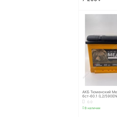
АКБ Тюменский Ме
6ст-60.1 (L2/590EN
0.0
В наличии