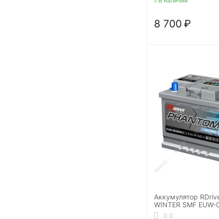
В наличии
8 700
₽
Аккумулятор RDri
WINTER SMF EUW-
0.0