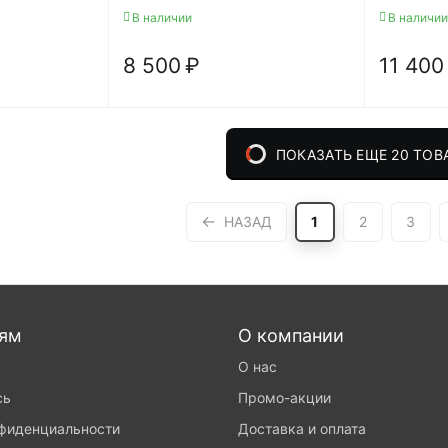
В наличии
В наличии
8 500
₽
11 400
ПОКАЗАТЬ ЕЩЕ 20 ТОВ
НАЗАД
1
2
3
лям
О компании
О нас
сь
Промо-акции
нфиденциальности
Доставка и оплата