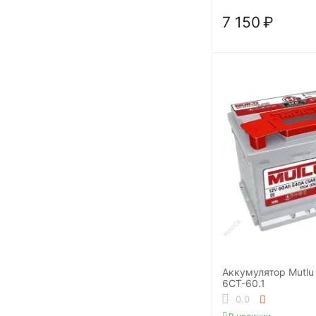
7 150
₽
Аккумулятор Mutlu
6СТ-60.1
0.0