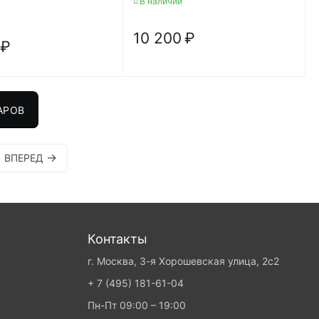
В наличии
10 200
₽
₽
АРОВ
ВПЕРЕД
Контакты
г. Москва, 3-я Хорошевская улица, 2с2
+ 7 (495) 181-61-04
Пн-Пт 09:00 – 19:00