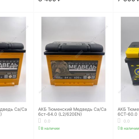
дведь Ca/Ca
АКБ Тюменский Медведь Ca/Ca
АКБ Тюм
)
6ст-64.0 (L2/620EN)
6СТ-60.0 
0.0
0.0
В наличии
В наличии