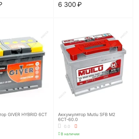
₽
6 300
₽
тор GIVER HYBRID 6СТ
Аккумулятор Mutlu SFB M2
6СТ-60.0
0.0
В наличии