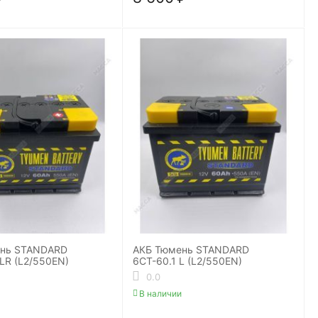
ень STANDARD
АКБ Тюмень STANDARD
LR (L2/550EN)
6СТ-60.1 L (L2/550EN)
0.0
В наличии