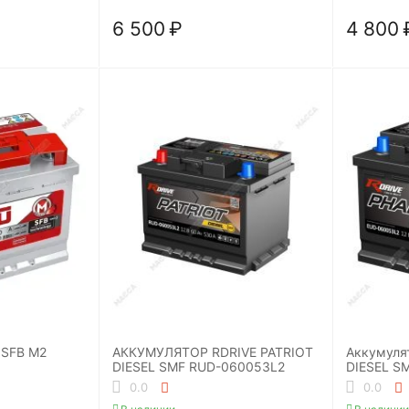
6 500
₽
4 800
 SFB M2
АККУМУЛЯТОР RDRIVE PATRIOT
Аккумуля
DIESEL SMF RUD-060053L2
DIESEL S
0.0
0.0