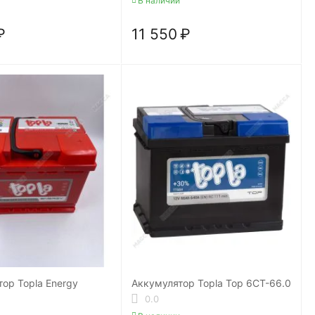
В наличии
₽
11 550
₽
ор Topla Energy
Аккумулятор Topla Top 6СТ-66.0
0.0