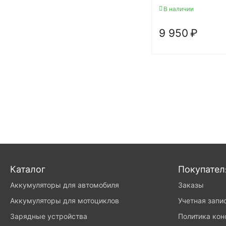
В наличии
9 950
₽
Каталог
Покупате
Аккумуляторы для автомобиля
Заказы
Аккумуляторы для мотоциклов
Учетная запи
Зарядные устройства
Политика ко