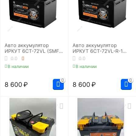
Авто аккумулятор
Авто аккумулятор
ИРКУТ 6CT-72VL (SMF-
ИРКУТ 6CT-72VL-R-1
L3RU)
(SMF-L3EU)
0.0
0.0
В наличии
В наличии
8 600
₽
8 600
₽