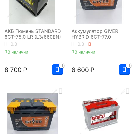
АКБ Тюмень STANDARD
Аккумулятор GIVER
6СТ-75.0 LR (L3/660EN)
HYBRID 6СТ-77.0
0.0
0.0
В наличии
В наличии
8 700
₽
6 600
₽