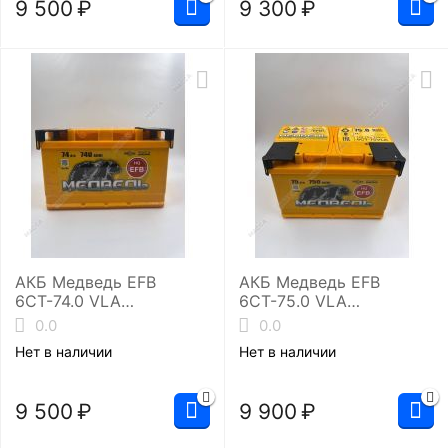
9 500
₽
9 300
₽
АКБ Медведь EFB
АКБ Медведь EFB
6СТ-74.0 VLA
6СТ-75.0 VLA
(LB3/740EN)
(L3/750EN)
0.0
0.0
Нет в наличии
Нет в наличии
9 500
₽
9 900
₽